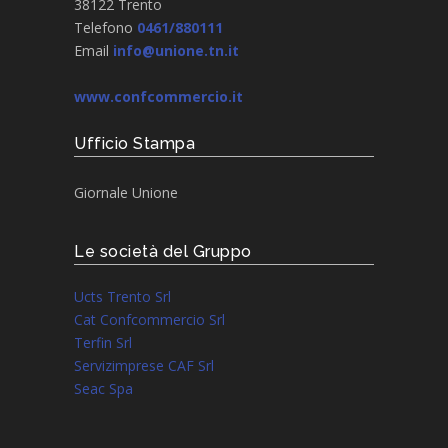
38122 Trento
Telefono
0461/880111
Email
info@unione.tn.it
www.confcommercio.it
Ufficio Stampa
Giornale Unione
Le società del Gruppo
Ucts Trento Srl
Cat Confcommercio Srl
Terfin Srl
Servizimprese CAF Srl
Seac Spa