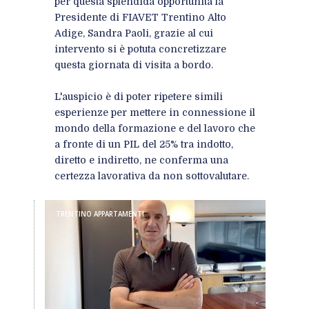
per questa splendida opportunità la
Presidente di FIAVET Trentino Alto
Adige, Sandra Paoli, grazie al cui
intervento si è potuta concretizzare
questa giornata di visita a bordo.
L'auspicio è di poter ripetere simili
esperienze per mettere in connessione il
mondo della formazione e del lavoro che
a fronte di un PIL del 25% tra indotto,
diretto e indiretto, ne conferma una
certezza lavorativa da non sottovalutare.
TRENTINO APPARTAMENTI