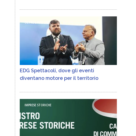
OLTRE L'INSEGNA
EDG Spettacoli, dove gli eventi
diventano motore per il territorio
IMPRESE STORICHE