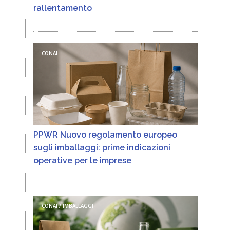
rallentamento
CONAI
PPWR Nuovo regolamento europeo
sugli imballaggi: prime indicazioni
operative per le imprese
CONAI / IMBALLAGGI