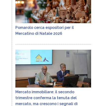
Pomarolo cerca espositori per il
Mercatino di Natale 2026
FIMAA
Mercato immobiliare: il secondo
trimestre conferma la tenuta del
mercato, ma crescono i segnali di