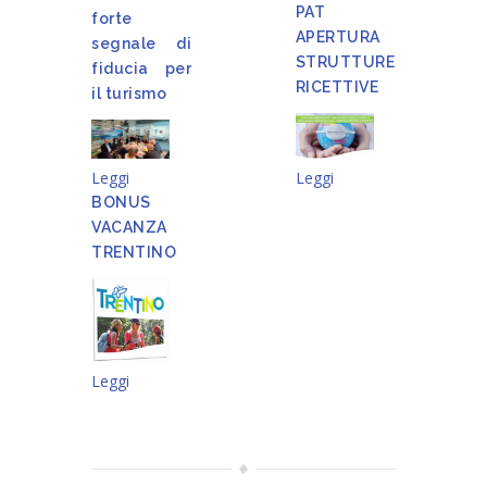
PAT
forte
APERTURA
segnale di
STRUTTURE
fiducia per
RICETTIVE
il turismo
Leggi
Leggi
BONUS
VACANZA
TRENTINO
Leggi