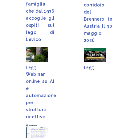
famiglia
corridoio
che dal 1936
del
accoglie gli
Brennero in
ospiti sul
Austria il 30
lago di
maggio
Levico
2026
Leggi
Leggi
Webinar
online su AI
e
automazione
per
strutture
ricettive