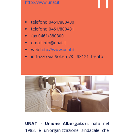
http://www.unat.it
telefono
0461/880430
telefono
0461/880431
fax
0461/880300
email
info@unat.it
web
http://www.unat.it
indirizzo
via Solteri 78 - 38121 Trento
UNAT - Unione Albergatori
, nata nel
1983, è un’organizzazione sindacale che