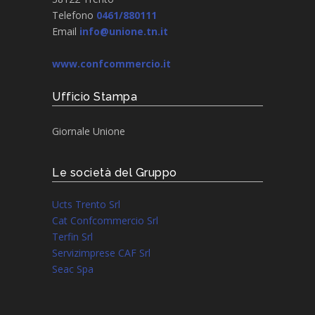
Telefono
0461/880111
Email
info@unione.tn.it
www.confcommercio.it
Ufficio Stampa
Giornale Unione
Le società del Gruppo
Ucts Trento Srl
Cat Confcommercio Srl
Terfin Srl
Servizimprese CAF Srl
Seac Spa