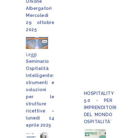
Unione
Albergatori
Mercoledì
29 ottobre
2025
Leggi
Seminario
Ospitalità
Intelligente:
strumenti e
soluzioni
HOSPITALITY
per le
5.0 - PER
strutture
IMPRENDITORI
ricettive –
DEL MONDO
lunedì 14
OSPITALITÀ`
aprile 2025