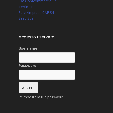
Cat Confcommercio Srl
Terfin Srl
Servizimprese CAF Srl
Seac Spa
Accesso riservato
Username
Password
Reimposta la tua password