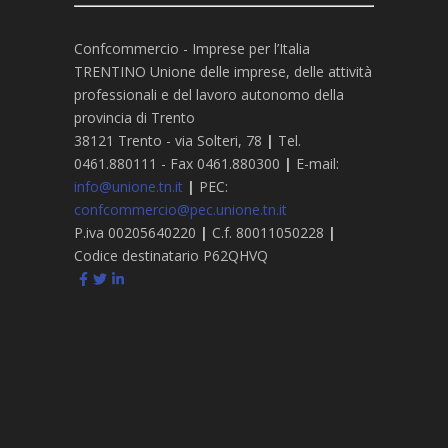
Confcommercio - Imprese per l’Italia
TRENTINO Unione delle imprese, delle attività
professionali e del lavoro autonomo della
provincia di Trento
38121 Trento - via Solteri, 78
|
Tel.
0461.880111 - Fax 0461.880300
|
E-mail:
info@unione.tn.it
|
PEC:
confcommercio@pec.unione.tn.it
P.iva 00205640220
|
C.f. 80011050228
|
Codice destinatario P62QHVQ