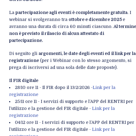
La
partecipazione agli eventi è completamente gratuita
. I
webinar si svolgeranno tra
ottobre e dicembre 2025
e
avranno una durata di circa 60 minuti ciascuno.
Al termin
non è previsto il rilascio di alcun attestato di
partecipazione.
Di seguito gli
argomenti, le date degli eventi ed il link per la
registrazione
(per i Webinar con lo stesso argomento, si
prega di iscriversi ad una sola delle date proposte).
Il FIR digitale
28/10 ore 11 - Il FIR dopo il 13/2/2026 -
Link per la
registrazione
25/11 ore 11 - I servizi di supporto e l’APP del RENTRI per
l’utilizzo e la gestione del FIR digitale -
Link per la
registrazione
04/12 ore 11 - I servizi di supporto e l’APP del RENTRI per
l’utilizzo e la gestione del FIR digitale -
Link per la