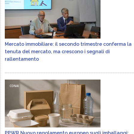
Mercato immobiliare: il secondo trimestre conferma la
tenuta del mercato, ma crescono i segnali di
rallentamento
CONAI
PPWR Nuovo regolamento europeo sugli imballaggi: