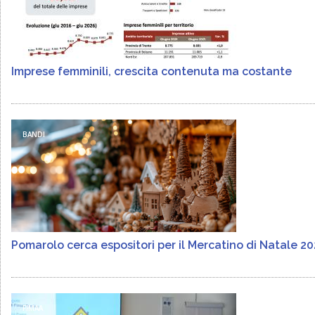
Imprese femminili, crescita contenuta ma costante
BANDI
Pomarolo cerca espositori per il Mercatino di Natale 2
FIMAA