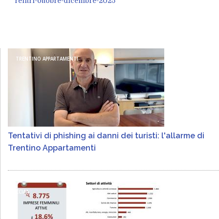
rentri-ottobre-dicembre-2025
TRENTINO APPARTAMENTI
Tentativi di phishing ai danni dei turisti: l'allarme di
Trentino Appartamenti
CCIAA