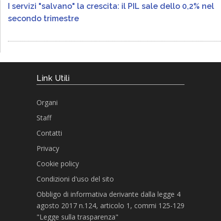
I servizi "salvano" la crescita: il PIL sale dello 0,2% nel
secondo trimestre
Link Utili
Organi
Staff
Contatti
Privacy
Cookie policy
Condizioni d'uso del sito
Obbligo di informativa derivante dalla legge 4
agosto 2017 n.124, articolo 1, commi 125-129
"Legge sulla trasparenza"