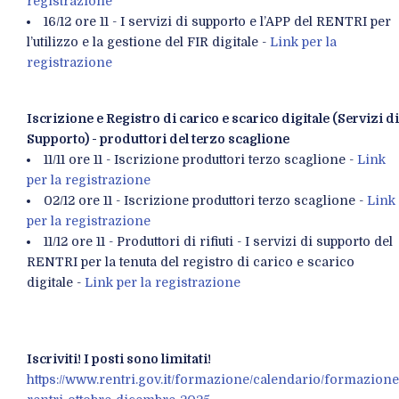
registrazione
16/12 ore 11 - I servizi di supporto e l’APP del RENTRI per
l’utilizzo e la gestione del FIR digitale -
Link per la
registrazione
Iscrizione e Registro di carico e scarico digitale (Servizi di
Supporto) - produttori del terzo scaglione
11/11 ore 11 - Iscrizione produttori terzo scaglione -
Link
per la registrazione
02/12 ore 11 - Iscrizione produttori terzo scaglione -
Link
per la registrazione
11/12 ore 11 - Produttori di rifiuti - I servizi di supporto del
RENTRI per la tenuta del registro di carico e scarico
digitale -
Link per la registrazione
Iscriviti! I posti sono limitati!
https://www.rentri.gov.it/formazione/calendario/formazione